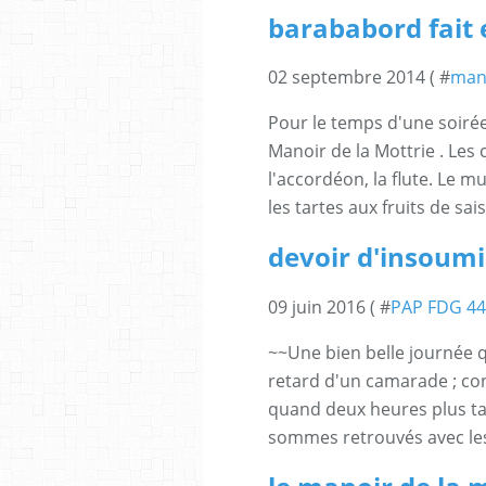
barababord fait 
02 septembre 2014 ( #
mano
Pour le temps d'une soirée
Manoir de la Mottrie . Les c
l'accordéon, la flute. Le mu
les tartes aux fruits de saiso
devoir d'insoumi
09 juin 2016 ( #
PAP FDG 44
~~Une bien belle journée q
retard d'un camarade ; co
quand deux heures plus tar
sommes retrouvés avec les