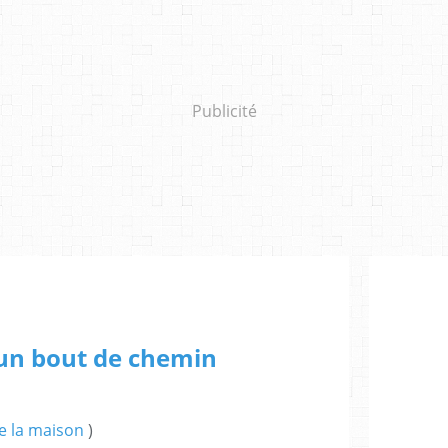
Publicité
 un bout de chemin
e la maison
)