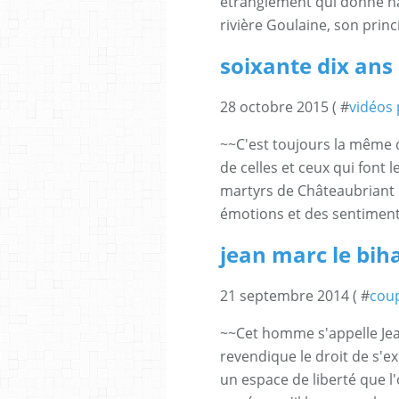
étranglement qui donne n
rivière Goulaine, son princ
soixante dix ans 
28 octobre 2015 ( #
vidéos
~~C'est toujours la même 
de celles et ceux qui fon
martyrs de Châteaubriant 
émotions et des sentiments
jean marc le bih
21 septembre 2014 ( #
coup
~~Cet homme s'appelle Jea
revendique le droit de s'ex
un espace de liberté que l'