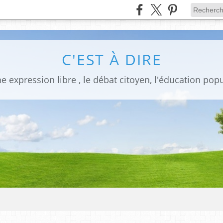
C'EST À DIRE
ne expression libre , le débat citoyen, l'éducation po