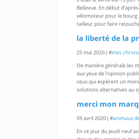
Bellevue. En début d’après-
vélomoteur pour le bourg d
tailleur pour faire retouch
la liberté de la p
25 mai 2020 ( #
mes chroni
De manière générale les m
aux yeux de l’opinion publ
ceux qui espèrent un monde
solutions alternatives au s
merci mon marq
09 avril 2020 ( #
animaux de
En ce jour du jeudi neuf avr