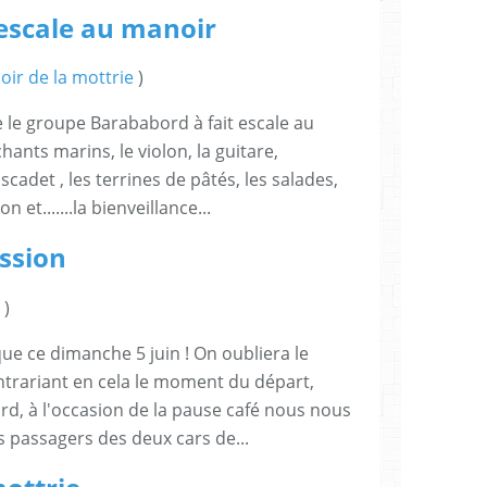
escale au manoir
ir de la mottrie
)
 le groupe Barababord à fait escale au
hants marins, le violon, la guitare,
scadet , les terrines de pâtés, les salades,
n et.......la bienveillance...
ssion
)
ue ce dimanche 5 juin ! On oubliera le
ntrariant en cela le moment du départ,
d, à l'occasion de la pause café nous nous
 passagers des deux cars de...