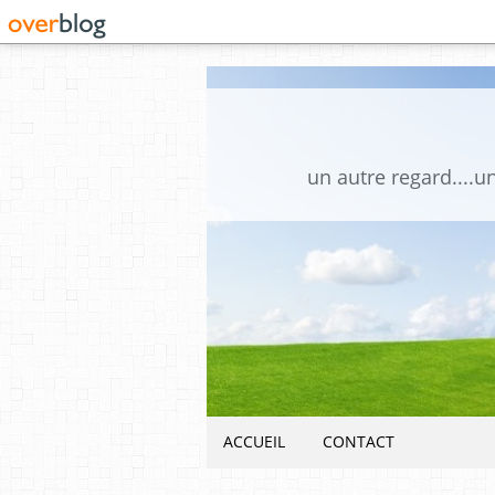
un autre regard....u
ACCUEIL
CONTACT