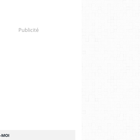
Publicité
Z-MOI