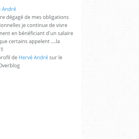
ire dégagé de mes obligations
ionnelles je continue de vivre
ment en bénéficiant d'un salaire
que certains appelent ....la
!!
profil de
Hervé André
sur le
 Overblog